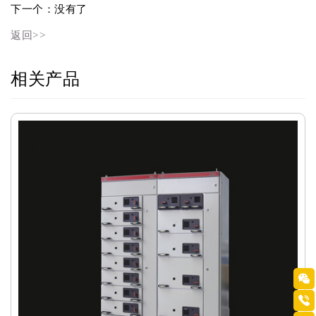
下一个：没有了
返回>>
相关产品