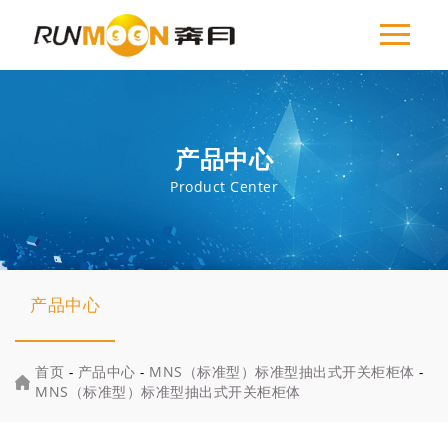
产品中心
Product Center
产品中心
首页
-
产品中心
-
MNS（标准型）标准型抽出式开关柜柜体
-
MNS（标准型）标准型抽出式开关柜柜体