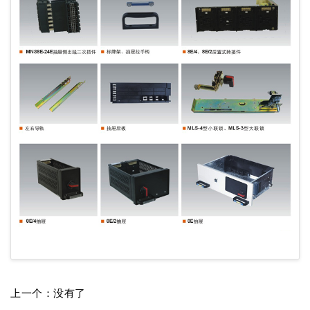
上一个：没有了