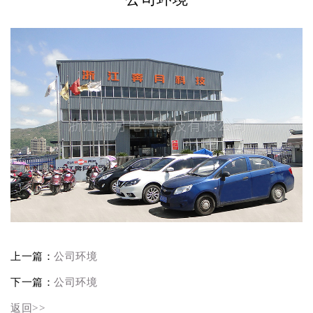
上一篇：
公司环境
下一篇：
公司环境
返回>>