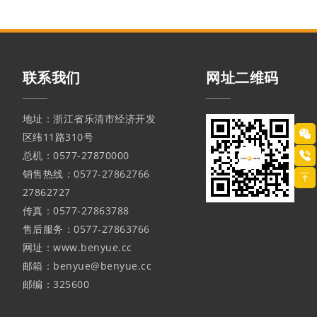
联系我们
网址二维码
地址：浙江省乐清市经济开发
区纬11路310号
总机：0577-27870000
销售热线：0577-27862766
27862727
传真：0577-27863788
售后服务：0577-27863766
网址：www.benyue.cc
邮箱：benyue@benyue.cc
邮编：325600