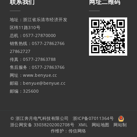
联系我们
网址二维码
地址：浙江省乐清市经济开发
区纬11路310号
总机：0577-27870000
销售热线：0577-27862766
27862727
传真：0577-27863788
售后服务：0577-27863766
网址：www.benyue.cc
邮箱：benyue@benyue.cc
邮编：325600
© 浙江奔月电气科技有限公司
浙ICP备07011364号
浙公网安备 33038202002708号
XML
网站地图
网站制
作维护：
传信网络